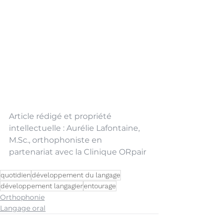
Article rédigé et propriété 
intellectuelle : Aurélie Lafontaine, 
M.Sc
., orthophoniste en 
partenariat avec la Clinique ORpair
quotidien
développement du langage
développement langagier
entourage
Orthophonie
Langage oral