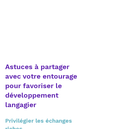
Astuces à partager 
avec votre entourage 
pour favoriser le 
développement 
langagier
Privilégier les échanges 
riches