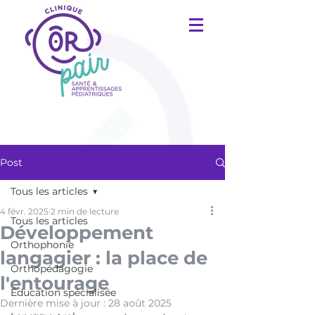
Post
Tous les articles
4 févr. 2025
2 min de lecture
Tous les articles
Développement
Orthophonie
langagier : la place de
Orthopédagogie
l'entourage
Éducation spécialisée
Dernière mise à jour :
28 août 2025