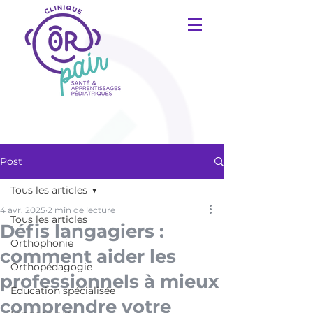
Post
Tous les articles
4 avr. 2025
2 min de lecture
Tous les articles
Défis langagiers :
Orthophonie
comment aider les
Orthopédagogie
professionnels à mieux
Éducation spécialisée
comprendre votre