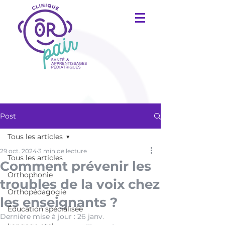
Post
Tous les articles
29 oct. 2024
3 min de lecture
Tous les articles
Comment prévenir les
Orthophonie
troubles de la voix chez
Orthopédagogie
les enseignants ?
Éducation spécialisée
Dernière mise à jour :
26 janv.