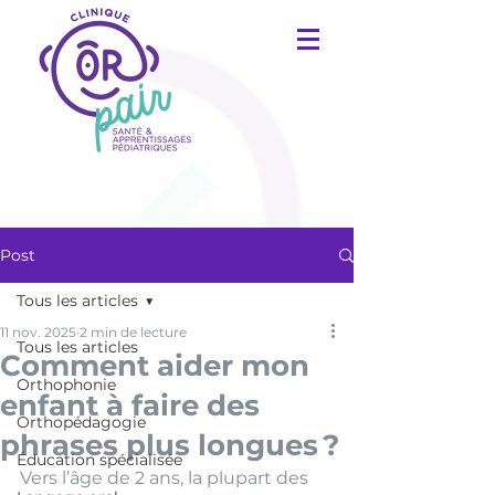
Post
Tous les articles
11 nov. 2025
2 min de lecture
Tous les articles
Comment aider mon
Orthophonie
enfant à faire des
Orthopédagogie
phrases plus longues ?
Éducation spécialisée
Vers l’âge de 2 ans, la plupart des 