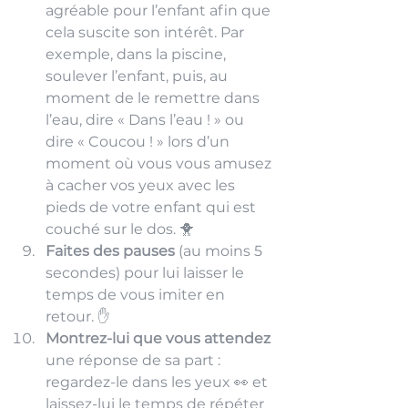
agréable pour l’enfant afin que 
cela suscite son intérêt. Par 
exemple, dans la piscine, 
soulever l’enfant, puis, au 
moment de le remettre dans 
l’eau, dire « Dans l’eau ! » ou 
dire « Coucou ! » lors d’un 
moment où vous vous amusez 
à cacher vos yeux avec les 
pieds de votre enfant qui est 
couché sur le dos. 🐥 
Faites des pauses
 (au moins 5 
secondes) pour lui laisser le 
temps de vous imiter en 
retour. ✋ 
Montrez-lui que vous attendez 
une réponse de sa part : 
regardez-le dans les yeux 👀 et 
laissez-lui le temps de répéter 