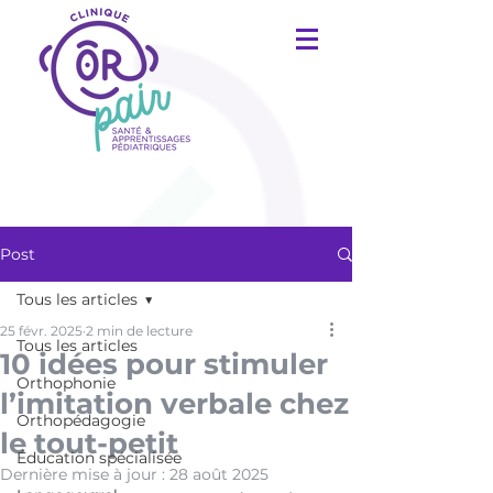
Post
Tous les articles
25 févr. 2025
2 min de lecture
Tous les articles
10 idées pour stimuler
Orthophonie
l’imitation verbale chez
Orthopédagogie
le tout-petit
Éducation spécialisée
Dernière mise à jour :
28 août 2025