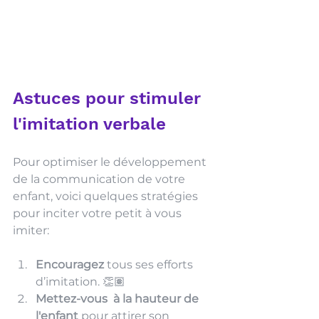
Astuces pour stimuler 
l'imitation verbale
Pour optimiser le développement 
de la communication de votre 
enfant, voici quelques stratégies 
pour inciter votre petit à vous 
imiter:
Encouragez 
tous ses efforts 
d’imitation. 👏🏽 
Mettez-vous  à la hauteur de 
l'enfant 
pour attirer son 