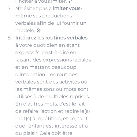
l’inciter à vous imiter. 🎵
N’hésitez pas à
 imiter vous-
même 
ses productions 
verbales afin de lui fournir un 
modèle. 🎤
Intégrez les routines verbales 
à votre quotidien en étant 
expressifs, c’est-à-dire en 
faisant des expressions faciales 
et en mettant beaucoup 
d’intonation. Les routines 
verbales sont des activités où 
les mêmes sons ou mots sont 
utilisés à de multiples reprises. 
En d’autres mots, c’est le fait 
de refaire l’action et redire le(s) 
mot(s) à répétition, et ce, tant 
que l’enfant est intéressé et a 
du plaisir. Cela doit être 