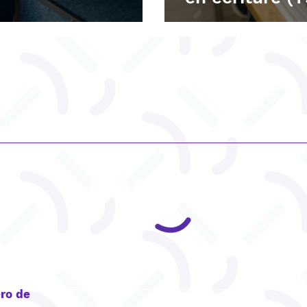
dysorthograph
CONTACT
ro de