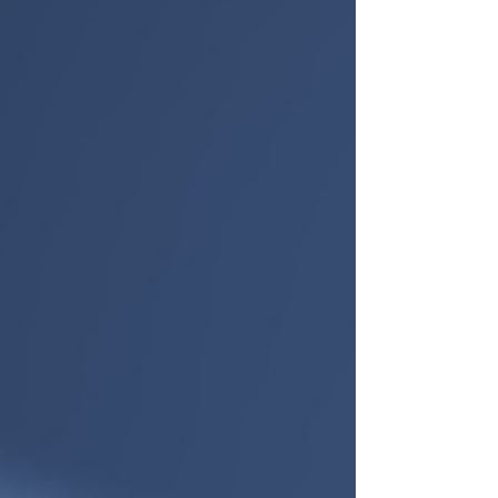
se tisse naturellement dans vos journées,
sans nécessiter de matériel complexe.