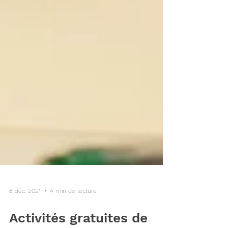
8 déc. 2021
4 min de lecture