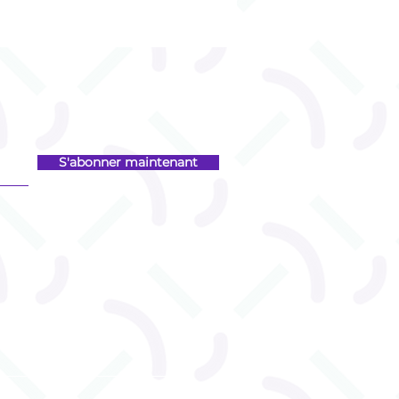
S'abonner maintenant