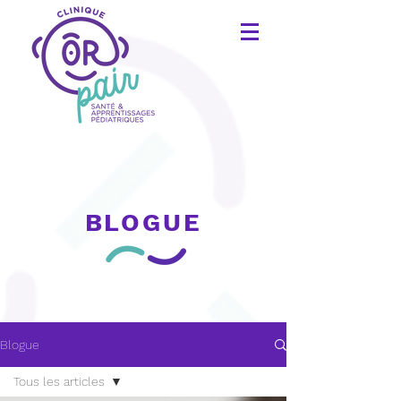
BLOGUE
Blogue
Tous les articles