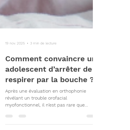
19 nov. 2025
3 min de lecture
Comment convaincre un
adolescent d’arrêter de
respirer par la bouche ?
Après une évaluation en orthophonie
révélant un trouble orofacial
myofonctionnel, il n’est pas rare que
l’orthophoniste recommande à
l’adolescent des exercices pour