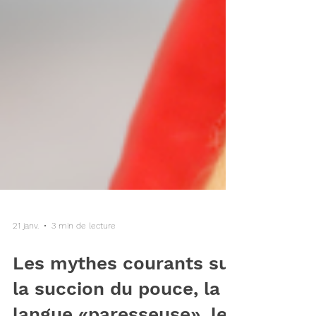
21 janv.
3 min de lecture
Les mythes courants sur
la succion du pouce, la