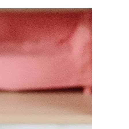
Cependant, il revient souvent dans les
recommandations que la tétine devrait
être retiré à partir d’un certain âge. Mais
pourquoi est-ce important ?