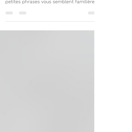
Thomas », en parlant de lui-même... Ces
petites phrases vous semblent familières
? Si oui, c'est tout à fait normal !
L'utilisation des pronoms personnels
comme je, tu, il et elle est une étape
complexe dans le développement du
langage. Pourquoi est-ce si difficile ? Parce
que les pronoms sont des mots « mobiles
». « Je » pour vous devient « tu » pour
votre enfant. Cette logique abstraite
demande du temps à être maîtrisée.