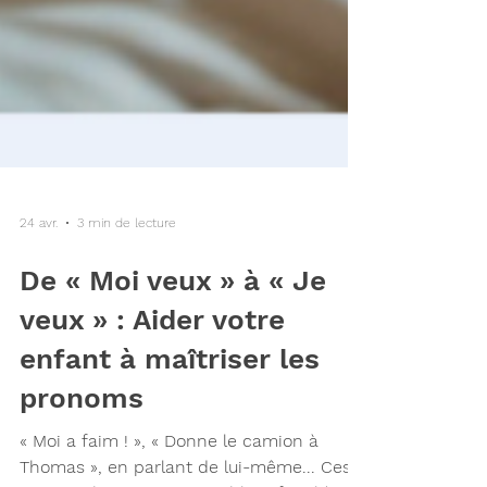
24 avr.
3 min de lecture
De « Moi veux » à « Je
veux » : Aider votre
enfant à maîtriser les
pronoms
« Moi a faim ! », « Donne le camion à