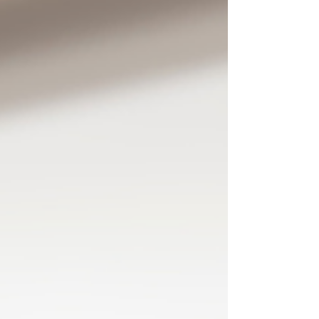
un rôle crucial pour accompagner l’enfant
avec bienveillance dans cette étape. Voici
quelques trucs pour accompagner les
enfants qui bégaient en mil