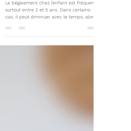
bégaiement ?
Le bégaiement chez l’enfant est fréquent,
surtout entre 2 et 5 ans. Dans certains
cas, il peut diminuer avec le temps, alors
que ce n'est pas le cas pour d'autres
enfants. Alors, comment savoir quand
consulter ? Certains signaux peuvent
aider à mieux orienter les parents.