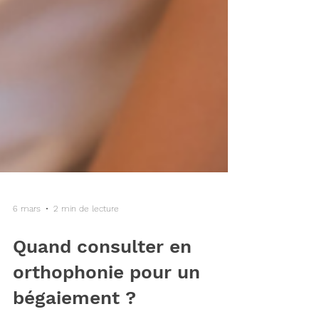
6 mars
2 min de lecture
Quand consulter en
orthophonie pour un