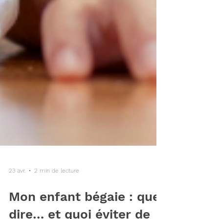
23 avr.
2 min de lecture
Mon enfant bégaie : que