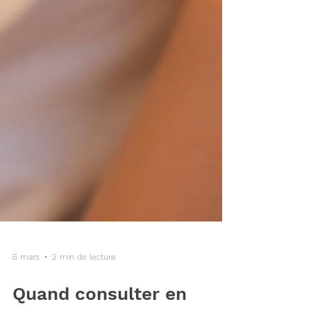
6 mars
2 min de lecture