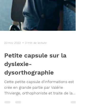
23 nov. 2022
3 min de lecture
Petite capsule sur la
dyslexie-
dysorthographie
Cette petite capsule d'informations est
crée en grande partie par Valérie
Thivierge, orthophoniste et traite de la